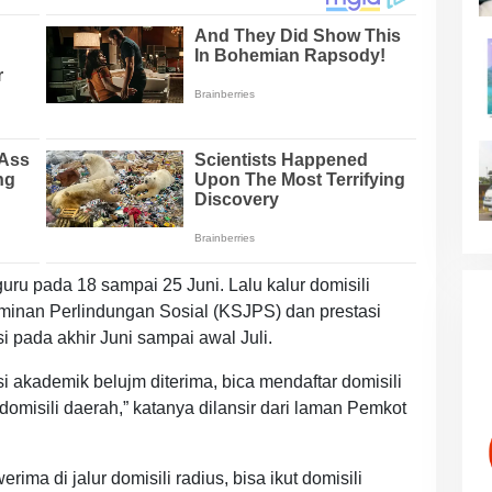
ru pada 18 sampai 25 Juni. Lalu kalur domisili
aminan Perlindungan Sosial (KSJPS) dan prestasi
i pada akhir Juni sampai awal Juli.
asi akademik belujm diterima, bica mendaftar domisili
h domisili daerah,” katanya dilansir dari laman Pemkot
ima di jalur domisili radius, bisa ikut domisili