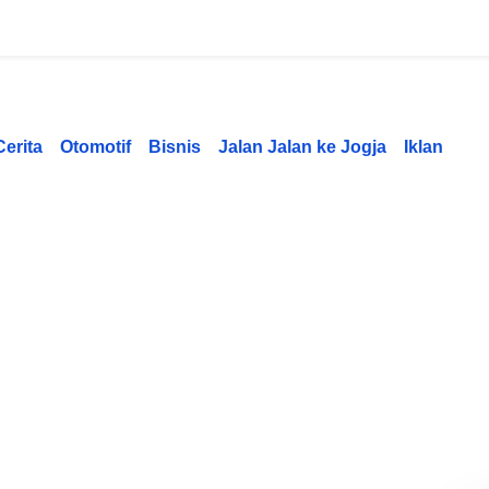
Cerita
Otomotif
Bisnis
Jalan Jalan ke Jogja
Iklan