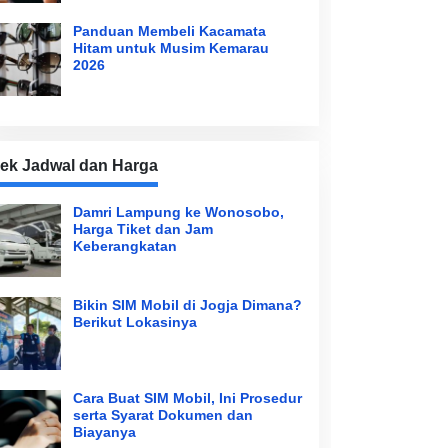
Panduan Membeli Kacamata
Hitam untuk Musim Kemarau
2026
ek Jadwal dan Harga
Damri Lampung ke Wonosobo,
Harga Tiket dan Jam
Keberangkatan
Bikin SIM Mobil di Jogja Dimana?
Berikut Lokasinya
Cara Buat SIM Mobil, Ini Prosedur
serta Syarat Dokumen dan
Biayanya