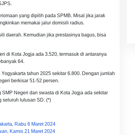
SJPS.
riomaan yang dipilih pada SPMB. Misal jika jarak
gkinkan memakai jalur domisili radius.
li daerah. Kemudian jika prestasinya bagus, bisa
 di Kota Jogja ada 3.520, termasuk di antaranya
ebanyak 64.
a Yogyakarta tahun 2025 sekitar 6.800. Dengan jumlah
egeri berkisar 51-52 persen.
 SMP Negeri dan swasta di Kota Jogja ada sekitar
eluruh lulusan SD. (*)
karta, Rabu 6 Maret 2024
wan, Kamis 21 Maret 2024