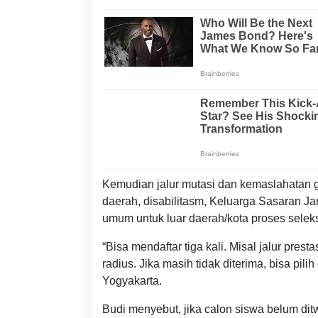
Kemudian jalur mutasi dan kemaslahatan gu
daerah, disabilitasm, Keluarga Sasaran J
umum untuk luar daerah/kota proses seleks
“Bisa mendaftar tiga kali. Misal jalur prest
radius. Jika masih tidak diterima, bisa pili
Yogyakarta.
Budi menyebut, jika calon siswa belum ditwer