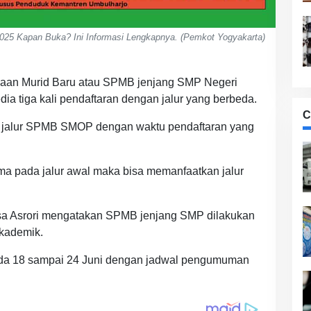
5 Kapan Buka? Ini Informasi Lengkapnya. (Pemkot Yogyakarta)
maan Murid Baru atau SPMB jenjang SMP Negeri
dia tiga kali pendaftaran dengan jalur yang berbeda.
C
 jalur SPMB SMOP dengan waktu pendaftaran yang
rima pada jalur awal maka bisa memanfaatkan jalur
osa Asrori mengatakan SPMB jenjang SMP dilakukan
akademik.
 pada 18 sampai 24 Juni dengan jadwal pengumuman