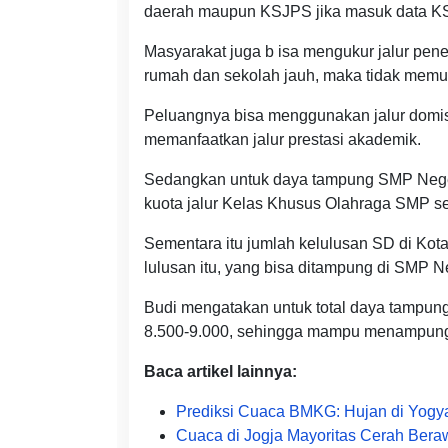
daerah maupun KSJPS jika masuk data K
Masyarakat juga b isa mengukur jalur pene
rumah dan sekolah jauh, maka tidak memun
Peluangnya bisa menggunakan jalur domisi
memanfaatkan jalur prestasi akademik.
Sedangkan untuk daya tampung SMP Negeri
kuota jalur Kelas Khusus Olahraga SMP s
Sementara itu jumlah kelulusan SD di Kot
lulusan itu, yang bisa ditampung di SMP N
Budi mengatakan untuk total daya tampung
8.500-9.000, sehingga mampu menampung s
Baca artikel lainnya:
Prediksi Cuaca BMKG: Hujan di Yogya
Cuaca di Jogja Mayoritas Cerah Bera