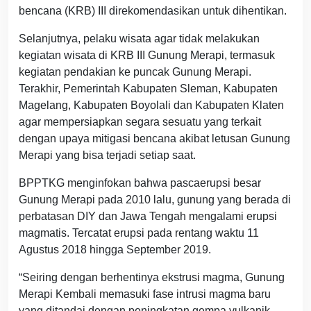
bencana (KRB) III direkomendasikan untuk dihentikan.
Selanjutnya, pelaku wisata agar tidak melakukan
kegiatan wisata di KRB III Gunung Merapi, termasuk
kegiatan pendakian ke puncak Gunung Merapi.
Terakhir, Pemerintah Kabupaten Sleman, Kabupaten
Magelang, Kabupaten Boyolali dan Kabupaten Klaten
agar mempersiapkan segara sesuatu yang terkait
dengan upaya mitigasi bencana akibat letusan Gunung
Merapi yang bisa terjadi setiap saat.
BPPTKG menginfokan bahwa pascaerupsi besar
Gunung Merapi pada 2010 lalu, gunung yang berada di
perbatasan DIY dan Jawa Tengah mengalami erupsi
magmatis. Tercatat erupsi pada rentang waktu 11
Agustus 2018 hingga September 2019.
“Seiring dengan berhentinya ekstrusi magma, Gunung
Merapi Kembali memasuki fase intrusi magma baru
yang ditandai dengan peningkatan gempa vulkanik