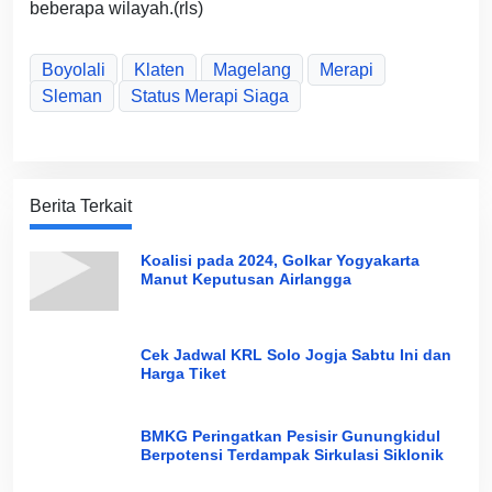
beberapa wilayah.(rls)
Boyolali
Klaten
Magelang
Merapi
Sleman
Status Merapi Siaga
Berita Terkait
Koalisi pada 2024, Golkar Yogyakarta
Manut Keputusan Airlangga
Cek Jadwal KRL Solo Jogja Sabtu Ini dan
Harga Tiket
BMKG Peringatkan Pesisir Gunungkidul
Berpotensi Terdampak Sirkulasi Siklonik