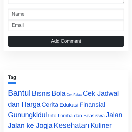
Add Comment
Tag
Bantul
Bisnis
Cek Jadwal
Bola
Cek Fakta
dan Harga
Cerita
Finansial
Edukasi
Gunungkidul
Jalan
Info Lomba dan Beasiswa
Jalan ke Jogja
Kesehatan
Kuliner