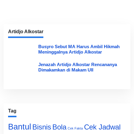
Artidjo Alkostar
Busyro Sebut MA Harus Ambil Hikmah
Meninggalnya Artidjo Alkostar
Jenazah Artidjo Alkostar Rencananya
Dimakamkan di Makam UII
Tag
Bantul
Bisnis
Cek Jadwal
Bola
Cek Fakta