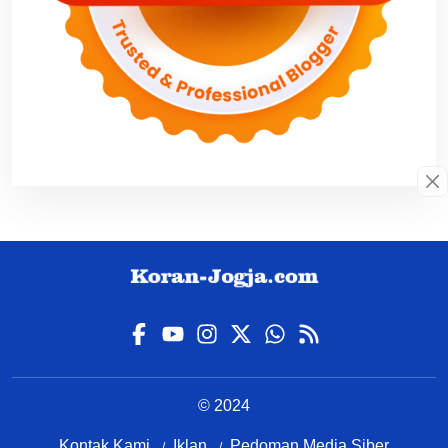
© 2024
Kontak Kami
Iklan
Pedoman Media Siber