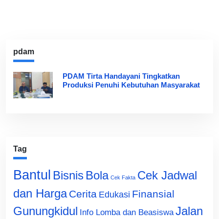
pdam
PDAM Tirta Handayani Tingkatkan
Produksi Penuhi Kebutuhan Masyarakat
Tag
Bantul
Bisnis
Cek Jadwal
Bola
Cek Fakta
dan Harga
Cerita
Finansial
Edukasi
Gunungkidul
Jalan
Info Lomba dan Beasiswa