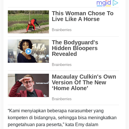
“Kami menyiapkan beberapa narasumber yang
kompeten di bidangnya, sehingga bisa meningkatkan
pengetahuan para peserta,” kata Emy dalam