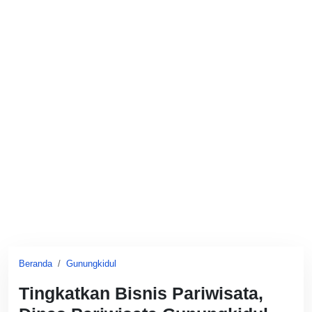
Beranda
Gunungkidul
Tingkatkan Bisnis Pariwisata,