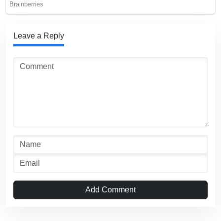
Leave a Reply
Add Comment