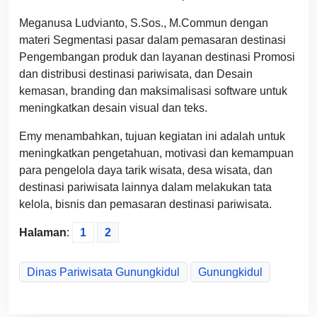
Meganusa Ludvianto, S.Sos., M.Commun dengan
materi Segmentasi pasar dalam pemasaran destinasi
Pengembangan produk dan layanan destinasi Promosi
dan distribusi destinasi pariwisata, dan Desain
kemasan, branding dan maksimalisasi software untuk
meningkatkan desain visual dan teks.
Emy menambahkan, tujuan kegiatan ini adalah untuk
meningkatkan pengetahuan, motivasi dan kemampuan
para pengelola daya tarik wisata, desa wisata, dan
destinasi pariwisata lainnya dalam melakukan tata
kelola, bisnis dan pemasaran destinasi pariwisata.
Halaman
:
1
2
Dinas Pariwisata Gunungkidul
Gunungkidul