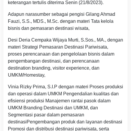
keterangan tertulis diterima Senin (21/8/2023).
Adapun narasumber sebagai pengisi Gilang Ahmad
Fauzi, S.S., MDS., M.Sc. dengan materi Tata kelola
bisnis dan pemasaran destinasi wisata,
Desi Deria Cempaka Wijaya Murti, S.Sos., MA., dengan
materi Strategi Pemasaran Destinasi Pariwisata,
proses perencanaan dan pengelolaan bisnis dalam
pengembangan destinasi, dan perencanaan
destination branding, visitor experience, dan
UMKM/Homestay,
Vinia Rizky Prima, S.I.P dengan materi Proses produksi
dan operasi dalam UMKM Pengendalian kualitas dan
efisiensi produksi Manajemen rantai pasok dalam
UMKM Branding Destinasi dan UMKM, dan
Segmentasi pasar dalam pemasaran
destinasiPengembangan produk dan layanan destinasi
Promosi dan distribusi destinasi pariwisata, serta