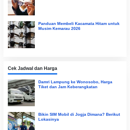
Panduan Membeli Kacamata Hitam untuk
Musim Kemarau 2026
Cek Jadwal dan Harga
Damri Lampung ke Wonosobo, Harga
Tiket dan Jam Keberangkatan
Bikin SIM Mobil di Jogja Dimana? Berikut
Lokasinya