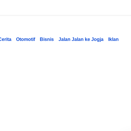
Cerita
Otomotif
Bisnis
Jalan Jalan ke Jogja
Iklan