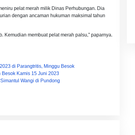
eniru pelat merah milik Dinas Perhubungan. Dia
curian dengan ancaman hukuman maksimal tahun
ub. Kemudian membuat pelat merah palsu,” paparnya.
2023 di Parangtritis, Minggu Besok
an Besok Kamis 15 Juni 2023
, Simantul Wangi di Pundong