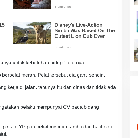
hanya untuk kebutuhan hidup,” tuturnya.
erpelat merah. Pelat tersebut dia ganti sendiri.
ng kerja di jalan. tahunya itu dari dinas dan tidak ada
ngatakan pelaku mempunyai CV pada bidang
gkritan. YP pun nekat mencuri rambu dan baliho di
tul.