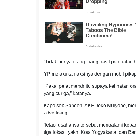
“Tidak punya utang, uang hasil penjualan 
YP melakukan aksinya dengan mobil pikap b
“Pakai pelat merah itu supaya kelihatan ora
yang curiga,” katanya.
Kapolsek Sanden, AKP Joko Mulyono, me
advertising.
Tetapi usahanya tersebut mengalami keban
tiga lokasi, yakni Kota Yogyakarta, dan Ban