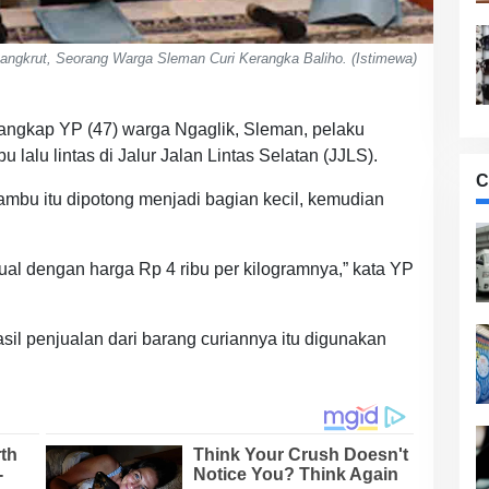
angkrut, Seorang Warga Sleman Curi Kerangka Baliho. (Istimewa)
angkap YP (47) warga Ngaglik, Sleman, pelaku
lalu lintas di Jalur Jalan Lintas Selatan (JJLS).
C
mbu itu dipotong menjadi bagian kecil, kemudian
ual dengan harga Rp 4 ribu per kilogramnya,” kata YP
sil penjualan dari barang curiannya itu digunakan