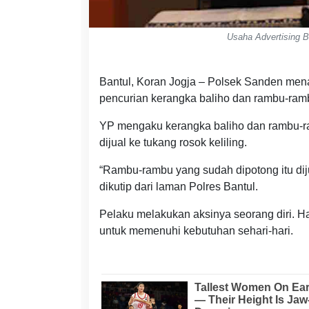
Usaha Advertising B
Bantul, Koran Jogja – Polsek Sanden men
pencurian kerangka baliho dan rambu-rambu 
YP mengaku kerangka baliho dan rambu-ra
dijual ke tukang rosok keliling.
“Rambu-rambu yang sudah dipotong itu dij
dikutip dari laman Polres Bantul.
Pelaku melakukan aksinya seorang diri. Ha
untuk memenuhi kebutuhan sehari-hari.