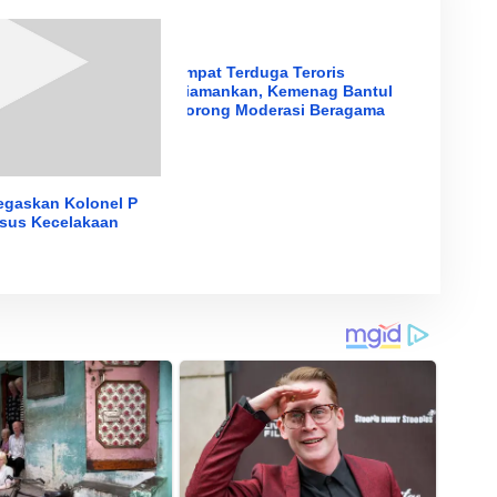
Empat Terduga Teroris
Diamankan, Kemenag Bantul
Dorong Moderasi Beragama
egaskan Kolonel P
asus Kecelakaan