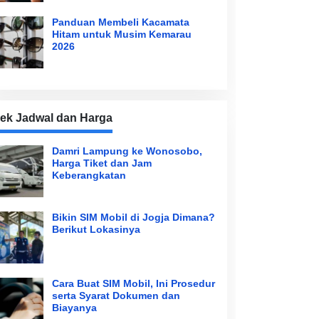
Panduan Membeli Kacamata
Hitam untuk Musim Kemarau
2026
ek Jadwal dan Harga
Damri Lampung ke Wonosobo,
Harga Tiket dan Jam
Keberangkatan
Bikin SIM Mobil di Jogja Dimana?
Berikut Lokasinya
Cara Buat SIM Mobil, Ini Prosedur
serta Syarat Dokumen dan
Biayanya