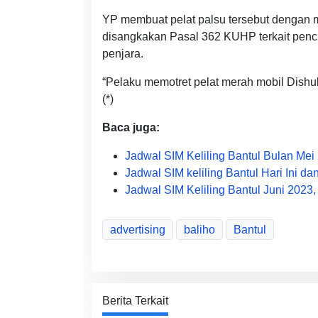
YP membuat pelat palsu tersebut dengan m
disangkakan Pasal 362 KUHP terkait pen
penjara.
“Pelaku memotret pelat merah mobil Dish
(*)
Baca juga:
Jadwal SIM Keliling Bantul Bulan Mei 
Jadwal SIM keliling Bantul Hari Ini d
Jadwal SIM Keliling Bantul Juni 2023
advertising
baliho
Bantul
Berita Terkait