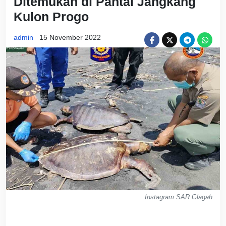
Ditemukan di Pantai Jangkang
Kulon Progo
admin
15 November 2022
Instagram SAR Glagah