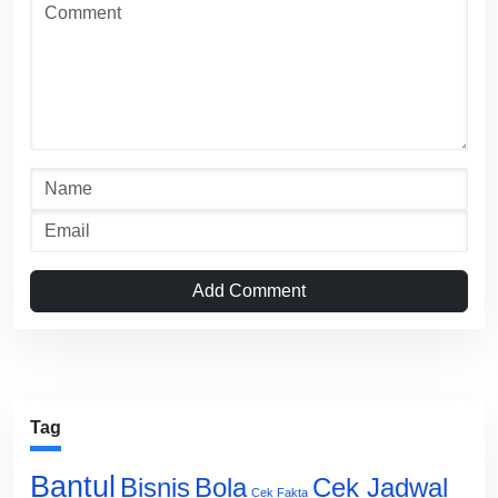
Add Comment
Tag
Bantul
Bisnis
Cek Jadwal
Bola
Cek Fakta