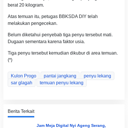
berat 20 kilogram.
Atas temuan itu, petugas BBKSDA DIY telah
melakukan pengecekan.
Belum diketahui penyebab tiga penyu tersebut mati.
Dugaan sementara karena faktor usia.
Tiga penyu tersebut kemudian dikubur di area temuan.
(*)
Kulon Progo
pantai jangkang
penyu lekang
sar glagah
temuan penyu lekang
Berita Terkait
Jam Meja Digital Nyi Ageng Serang,