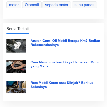
motor
Otomotif
sepeda motor
suhu panas
Berita Terkait
Aturan Ganti Oli Mobil Berapa Km? Berikut
Rekomendasinya
Cara Meminimalkan Biaya Perbaikan Mobil
yang Mahal
Rem Mobil Keras saat Diinjak? Berikut
Solusinya