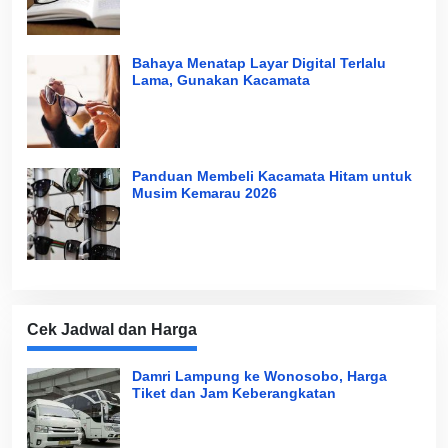
Bahaya Menatap Layar Digital Terlalu
Lama, Gunakan Kacamata
Panduan Membeli Kacamata Hitam untuk
Musim Kemarau 2026
Cek Jadwal dan Harga
Damri Lampung ke Wonosobo, Harga
Tiket dan Jam Keberangkatan