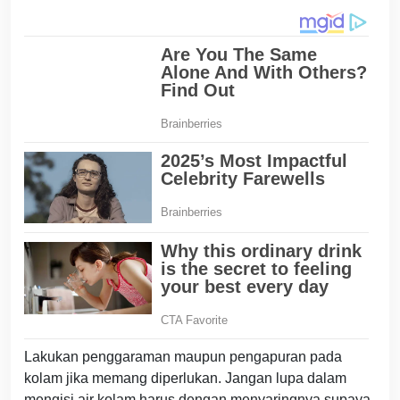
Lakukan penggaraman maupun pengapuran pada
kolam jika memang diperlukan. Jangan lupa dalam
mengisi air kolam harus dengan menyaringnya supaya