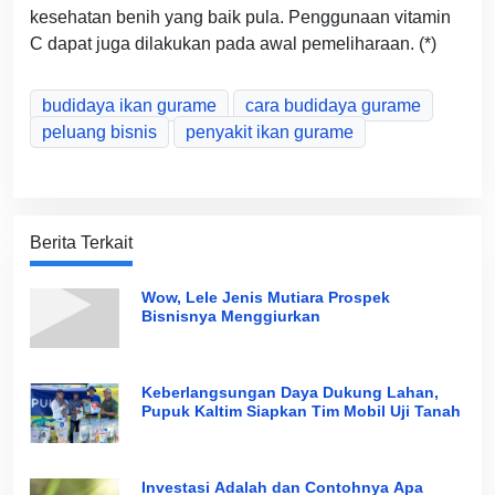
kesehatan benih yang baik pula. Penggunaan vitamin
C dapat juga dilakukan pada awal pemeliharaan. (*)
budidaya ikan gurame
cara budidaya gurame
peluang bisnis
penyakit ikan gurame
Berita Terkait
Wow, Lele Jenis Mutiara Prospek
Bisnisnya Menggiurkan
Keberlangsungan Daya Dukung Lahan,
Pupuk Kaltim Siapkan Tim Mobil Uji Tanah
Investasi Adalah dan Contohnya Apa