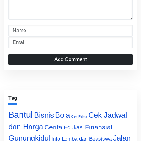
Add Comment
Tag
Bantul
Bisnis
Cek Jadwal
Bola
Cek Fakta
dan Harga
Cerita
Finansial
Edukasi
Gunungkidul
Jalan
Info Lomba dan Beasiswa