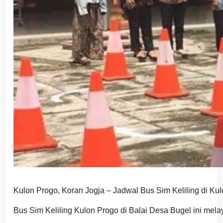
Kulon Progo, Koran Jogja – Jadwal Bus Sim Keliling di Ku
Bus Sim Keliling Kulon Progo di Balai Desa Bugel ini mel