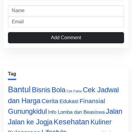
Add Comment
Tag
Bantul
Bisnis
Cek Jadwal
Bola
Cek Fakta
dan Harga
Cerita
Finansial
Edukasi
Gunungkidul
Jalan
Info Lomba dan Beasiswa
Jalan ke Jogja
Kesehatan
Kuliner