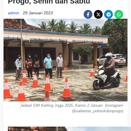
Progo, Senin dan Sabtu
admin
29 Januari 2023
Jadwal SIM Keliling Jogja 2025, Kamis 2 Januari. (Instagram
@satlantas_polreskulonprogo)