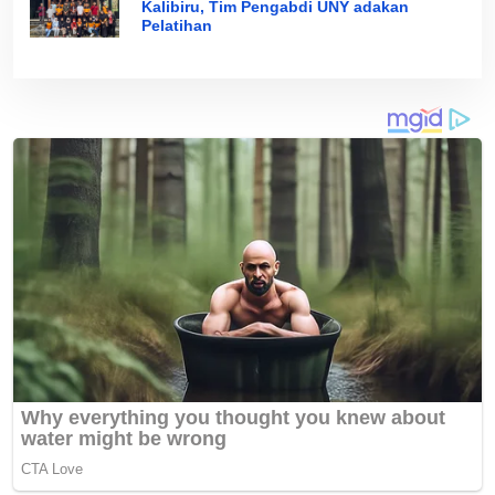
Kalibiru, Tim Pengabdi UNY adakan
Pelatihan