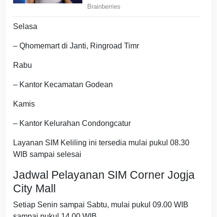
Selasa
– Qhomemart di Janti, Ringroad Timr
Rabu
– Kantor Kecamatan Godean
Kamis
– Kantor Kelurahan Condongcatur
Layanan SIM Keliling ini tersedia mulai pukul 08.30
WIB sampai selesai
Jadwal Pelayanan SIM Corner Jogja
City Mall
Setiap Senin sampai Sabtu, mulai pukul 09.00 WIB
sampai pukul 14.00 WIB.