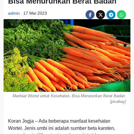
Bisa Menurunkan Berat Badan
admin
17 Mei 2023
Manfaat Wortel untuk Kesehatan, Bisa Menurunkan Berat Badan.
(pixabay)
Koran Jogja – Ada beberapa manfaat kesehatan
Wortel. Jenis umbi ini adalah sumber beta karoten,