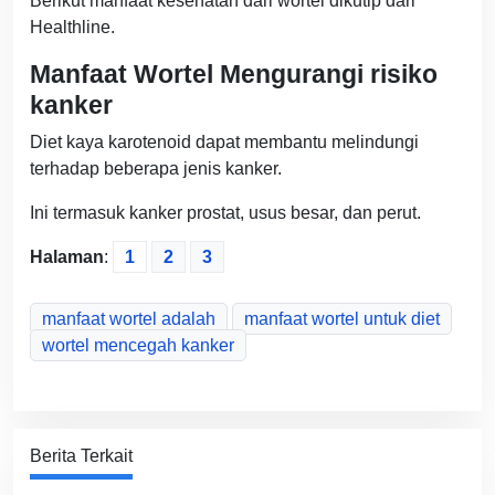
Berikut manfaat kesehatan dari wortel dikutip dari
Healthline.
Manfaat Wortel Mengurangi risiko
kanker
Diet kaya karotenoid dapat membantu melindungi
terhadap beberapa jenis kanker.
Ini termasuk kanker prostat, usus besar, dan perut.
Halaman
:
1
2
3
manfaat wortel adalah
manfaat wortel untuk diet
wortel mencegah kanker
Berita Terkait