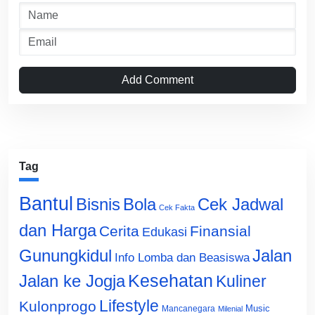
Add Comment
Tag
Bantul
Bisnis
Cek Jadwal
Bola
Cek Fakta
dan Harga
Cerita
Finansial
Edukasi
Gunungkidul
Jalan
Info Lomba dan Beasiswa
Jalan ke Jogja
Kesehatan
Kuliner
Lifestyle
Kulonprogo
Music
Mancanegara
Milenial