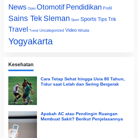
News
Otomotif
Pendidikan
Profil
Opini
Sains Tek
Sleman
Sports
Tips Trik
Sport
Travel
Video
Uncategorized
Wisata
Trend
Yogyakarta
Kesehatan
Cara Tetap Sehat hingga Usia 80 Tahun,
Tidur saat Lelah dan Sering Bergerak
Apakah AC atau Pendingin Ruangan
Membuat Sakit? Berikut Penjelasannya