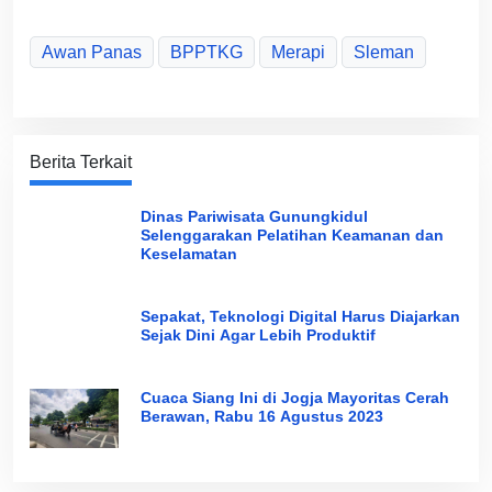
Awan Panas
BPPTKG
Merapi
Sleman
Berita Terkait
Dinas Pariwisata Gunungkidul
Selenggarakan Pelatihan Keamanan dan
Keselamatan
Sepakat, Teknologi Digital Harus Diajarkan
Sejak Dini Agar Lebih Produktif
Cuaca Siang Ini di Jogja Mayoritas Cerah
Berawan, Rabu 16 Agustus 2023