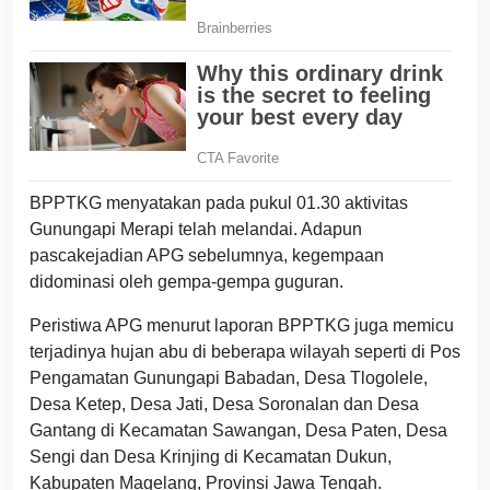
BPPTKG menyatakan pada pukul 01.30 aktivitas
Gunungapi Merapi telah melandai. Adapun
pascakejadian APG sebelumnya, kegempaan
didominasi oleh gempa-gempa guguran.
Peristiwa APG menurut laporan BPPTKG juga memicu
terjadinya hujan abu di beberapa wilayah seperti di Pos
Pengamatan Gunungapi Babadan, Desa Tlogolele,
Desa Ketep, Desa Jati, Desa Soronalan dan Desa
Gantang di Kecamatan Sawangan, Desa Paten, Desa
Sengi dan Desa Krinjing di Kecamatan Dukun,
Kabupaten Magelang, Provinsi Jawa Tengah.