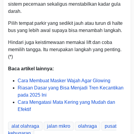
sistem pecernaan sekaligus menstabilkan kadar gula
darah.
Pilih tempat parkir yang sedikit jauh atau turun di halte
bus yang lebih awal supaya bisa menambah langkah.
Hindari juga keistimewaan memakai lift dan coba
memilih tangga. Itu merupakan langkah yang penting.
(*)
Baca artikel lainnya:
Cara Membuat Masker Wajah Agar Glowing
Riasan Dasar yang Bisa Menjadi Tren Kecantikan
pada 2025 Ini
Cara Mengatasi Mata Kering yang Mudah dan
Efektif
alat olahraga
jalan mikro
olahraga
pusat
kebugaran