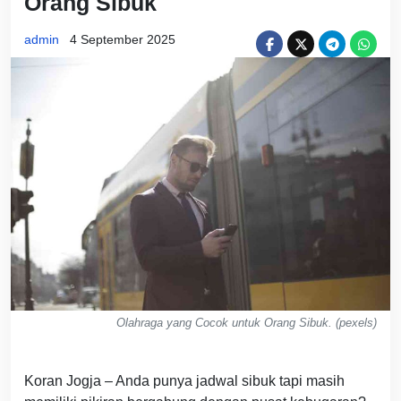
Orang Sibuk
admin
4 September 2025
Olahraga yang Cocok untuk Orang Sibuk. (pexels)
Koran Jogja – Anda punya jadwal sibuk tapi masih