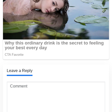
Leave a Reply