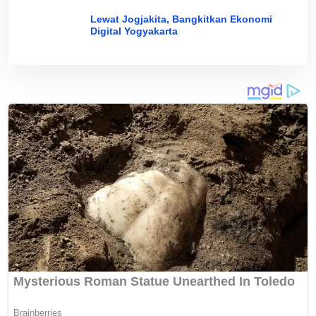
Lewat Jogjakita, Bangkitkan Ekonomi
Digital Yogyakarta