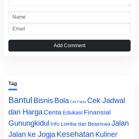
Add Comment
Tag
Bantul
Bisnis
Cek Jadwal
Bola
Cek Fakta
dan Harga
Cerita
Finansial
Edukasi
Gunungkidul
Jalan
Info Lomba dan Beasiswa
Jalan ke Jogja
Kesehatan
Kuliner