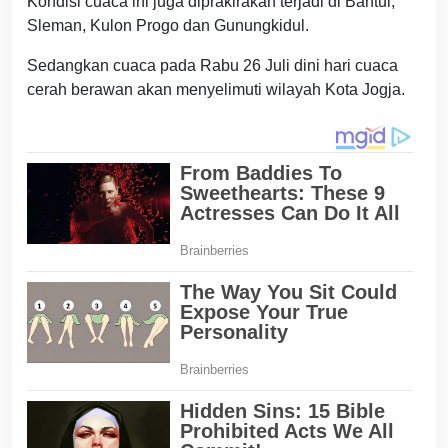
Kondisi cuaca ini juga diprakirakan terjadi di Bantul,
Sleman, Kulon Progo dan Gunungkidul.
Sedangkan cuaca pada Rabu 26 Juli dini hari cuaca
cerah berawan akan menyelimuti wilayah Kota Jogja.