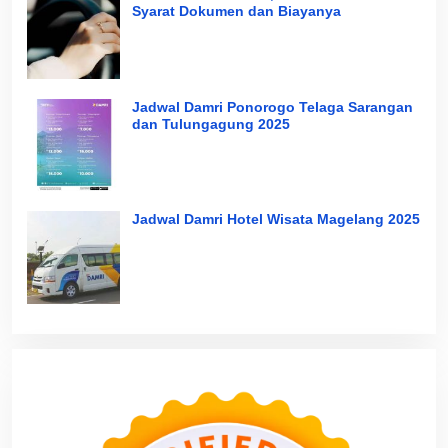
Syarat Dokumen dan Biayanya
Jadwal Damri Ponorogo Telaga Sarangan
dan Tulungagung 2025
Jadwal Damri Hotel Wisata Magelang 2025