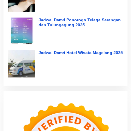
Jadwal Damri Ponorogo Telaga Sarangan
dan Tulungagung 2025
Jadwal Damri Hotel Wisata Magelang 2025