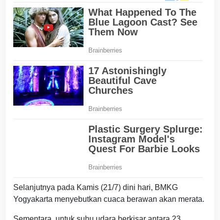
Selanjutnya pada Kamis (21/7) dini hari, BMKG
Yogyakarta menyebutkan cuaca berawan akan merata.
Sementara, untuk suhu udara berkisar antara 23