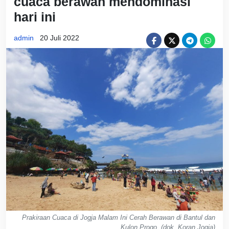
cuaca berawan mendominasi
hari ini
admin
20 Juli 2022
Prakiraan Cuaca di Jogja Malam Ini Cerah Berawan di Bantul dan
Kulon Progo. (dok. Koran Jogja)