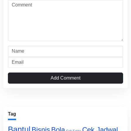
Add Comment
Tag
Bantul
Bisnis
Cek Jadwal
Bola