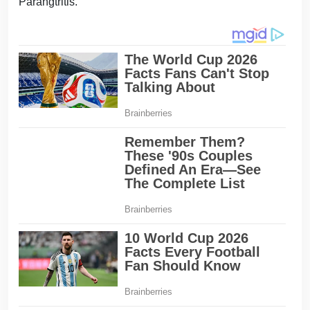
Parangtritis.