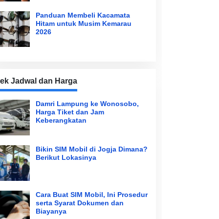
Panduan Membeli Kacamata
Hitam untuk Musim Kemarau
2026
ek Jadwal dan Harga
Damri Lampung ke Wonosobo,
Harga Tiket dan Jam
Keberangkatan
Bikin SIM Mobil di Jogja Dimana?
Berikut Lokasinya
Cara Buat SIM Mobil, Ini Prosedur
serta Syarat Dokumen dan
Biayanya