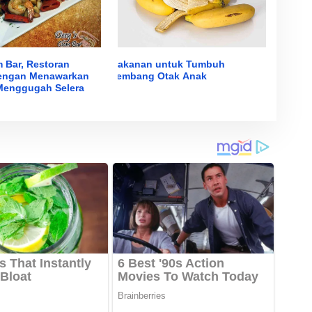
 Bar, Restoran
Makanan untuk Tumbuh
dengan Menawarkan
Kembang Otak Anak
Menggugah Selera