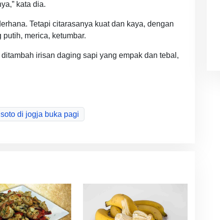
a,” kata dia.
derhana. Tetapi citarasanya kuat dan kaya, dengan
putih, merica, ketumbar.
an ditambah irisan daging sapi yang empak dan tebal,
soto di jogja buka pagi