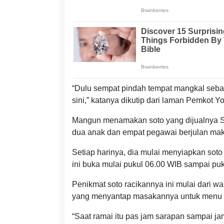
“Dulu sempat pindah tempat mangkal seban
sini,” katanya dikutip dari laman Pemkot Y
Mangun menamakan soto yang dijualnya Sot
dua anak dan empat pegawai berjulan maka
Setiap harinya, dia mulai menyiapkan soto
ini buka mulai pukul 06.00 WIB sampai pu
Penikmat soto racikannya ini mulai dari 
yang menyantap masakannya untuk menu 
“Saat ramai itu pas jam sarapan sampai jam 