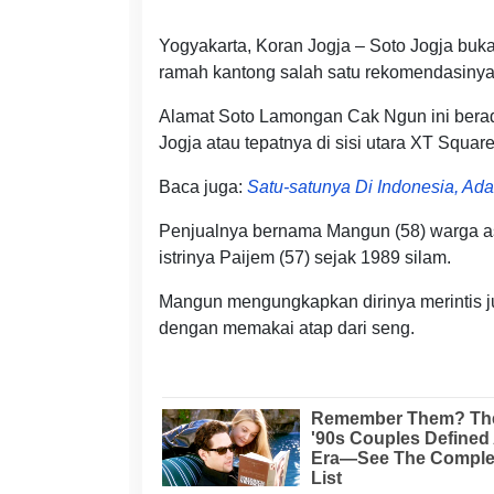
Yogyakarta, Koran Jogja – Soto Jogja buk
ramah kantong salah satu rekomendasiny
Alamat Soto Lamongan Cak Ngun ini berad
Jogja atau tepatnya di sisi utara XT Square
Baca juga:
Satu-satunya Di Indonesia, Ad
Penjualnya bernama Mangun (58) warga a
istrinya Paijem (57) sejak 1989 silam.
Mangun mengungkapkan dirinya merintis ju
dengan memakai atap dari seng.