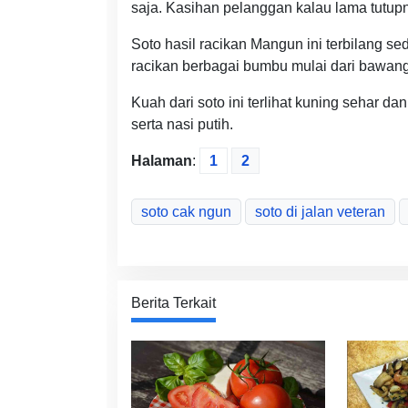
saja. Kasihan pelanggan kalau lama tutupny
Soto hasil racikan Mangun ini terbilang se
racikan berbagai bumbu mulai dari bawang 
Kuah dari soto ini terlihat kuning sehar d
serta nasi putih.
Halaman
:
1
2
soto cak ngun
soto di jalan veteran
Berita Terkait