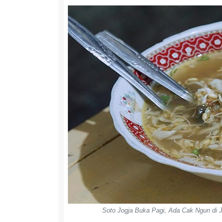
Soto Jogja Buka Pagi, Ada Cak Ngun di 