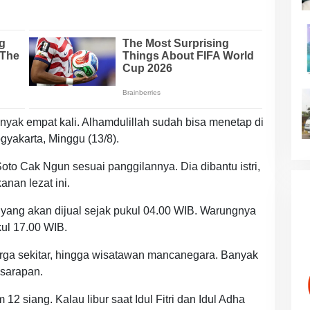
yak empat kali. Alhamdulillah sudah bisa menetap di
ogyakarta, Minggu (13/8).
o Cak Ngun sesuai panggilannya. Dia dibantu istri,
nan lezat ini.
 yang akan dijual sejak pukul 04.00 WIB. Warungnya
kul 17.00 WIB.
warga sekitar, hingga wisatawan mancanegara. Banyak
sarapan.
12 siang. Kalau libur saat Idul Fitri dan Idul Adha