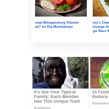
Tomat Mengandung Vitamin
Desy’s Clam
Apa? Ini Dia Manfaatnya
Keluarga 
Tiga Saus 