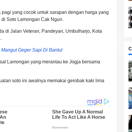
a pagi yang cocok untuk sarapan dengan harga yang
a di Soto Lamongan Cak Ngun.
a di Jalan Veteran, Pandeyan, Umbulharjo, Kota
.
C
a Mangut Geger Sapi Di Bantul
sal Lamongan yang merantau ke Jogja bersama
alan soto ini awalnya memakai gerobak kaki lima