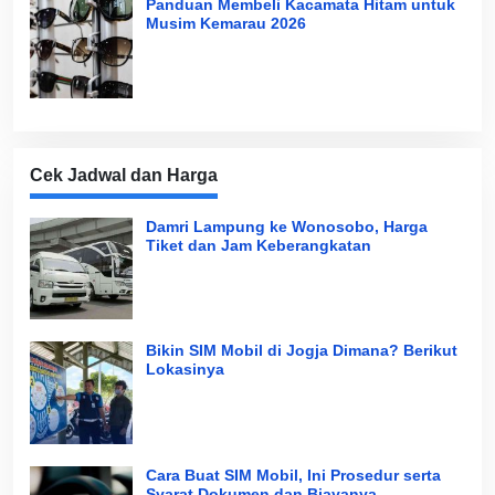
Panduan Membeli Kacamata Hitam untuk
Musim Kemarau 2026
Cek Jadwal dan Harga
Damri Lampung ke Wonosobo, Harga
Tiket dan Jam Keberangkatan
Bikin SIM Mobil di Jogja Dimana? Berikut
Lokasinya
Cara Buat SIM Mobil, Ini Prosedur serta
Syarat Dokumen dan Biayanya