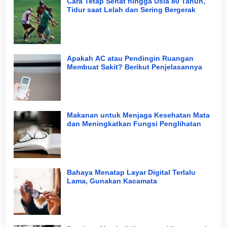
Cara Tetap Sehat hingga Usia 80 Tahun,
Tidur saat Lelah dan Sering Bergerak
Apakah AC atau Pendingin Ruangan
Membuat Sakit? Berikut Penjelasannya
Makanan untuk Menjaga Kesehatan Mata
dan Meningkatkan Fungsi Penglihatan
Bahaya Menatap Layar Digital Terlalu
Lama, Gunakan Kacamata