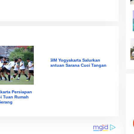
PSIM Yogyakarta Salurkan
Bantuan Sarana Cuci Tangan
karta Persiapan
i Tuan Rumah
Serang