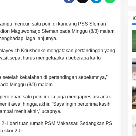
K
mampu mencuri satu poin di kandang PSS Sleman
Stadion Maguwoharjo Sleman pada Minggu (8/3) malam.
 menghadapi laga lanjutnya.
ikolayevich Kriushenko mengatakan pertandingan yang
 wasit sepat harus mengeluarkan beberapa kartu
 setelah kekalahan di pertandingan sebelumnya,”
ada Minggu (8/3) malam.
perolehan satu poin ini. Ia juga mengapresiasi anak-
enit awal hingga akhir. “Saya ingin berterima kasih
ampai menit akhir,” ucapnya.
 2-1 dari tuan rumah PSM Makassar. Sedangkan PS
n skor 2-0.