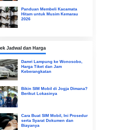
Panduan Membeli Kacamata
Hitam untuk Musim Kemarau
2026
ek Jadwal dan Harga
Damri Lampung ke Wonosobo,
Harga Tiket dan Jam
Keberangkatan
Bikin SIM Mobil di Jogja Dimana?
Berikut Lokasinya
Cara Buat SIM Mobil, Ini Prosedur
serta Syarat Dokumen dan
Biayanya