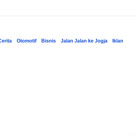
Cerita
Otomotif
Bisnis
Jalan Jalan ke Jogja
Iklan