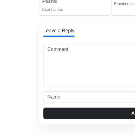
Leave a Reply
A