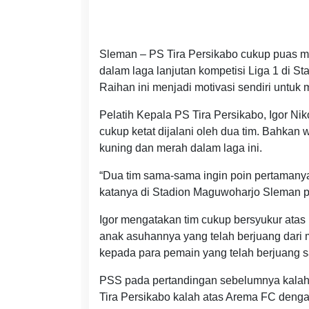
Sleman – PS Tira Persikabo cukup puas 
dalam laga lanjutan kompetisi Liga 1 di 
Raihan ini menjadi motivasi sendiri untuk
Pelatih Kepala PS Tira Persikabo, Igor N
cukup ketat dijalani oleh dua tim. Bahkan
kuning dan merah dalam laga ini.
“Dua tim sama-sama ingin poin pertamanya
katanya di Stadion Maguwoharjo Sleman p
Igor mengatakan tim cukup bersyukur atas 
anak asuhannya yang telah berjuang dari m
kepada para pemain yang telah berjuang s
PSS pada pertandingan sebelumnya kalah
Tira Persikabo kalah atas Arema FC denga