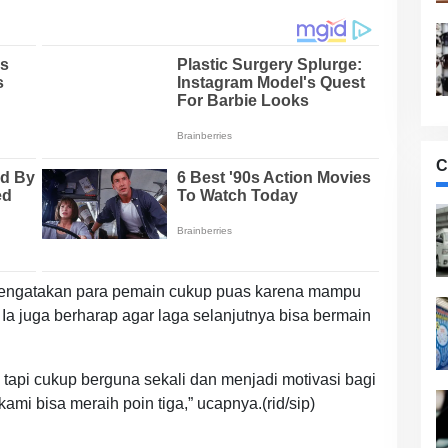
C
 mengatakan para pemain cukup puas karena mampu
Ia juga berharap agar laga selanjutnya bisa bermain
 tapi cukup berguna sekali dan menjadi motivasi bagi
ami bisa meraih poin tiga,” ucapnya.(rid/sip)