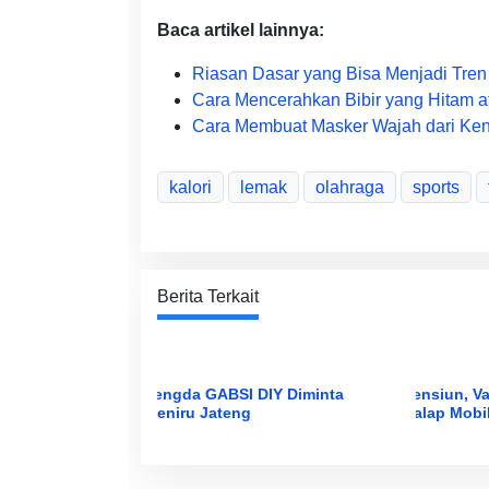
Baca artikel lainnya:
Riasan Dasar yang Bisa Menjadi Tren
Cara Mencerahkan Bibir yang Hitam a
Cara Membuat Masker Wajah dari Kent
kalori
lemak
olahraga
sports
Berita Terkait
Pengda GABSI DIY Diminta
Pensiun, Va
Meniru Jateng
Balap Mobi