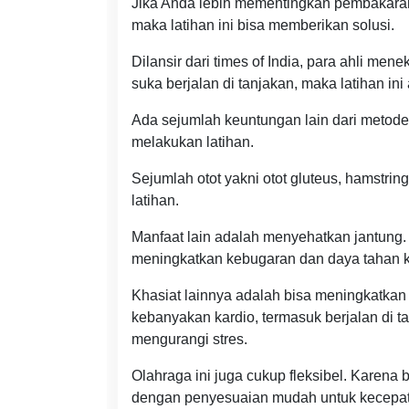
Jika Anda lebih mementingkan pembakaran 
maka latihan ini bisa memberikan solusi.
Dilansir dari times of India, para ahli mene
suka berjalan di tanjakan, maka latihan in
Ada sejumlah keuntungan lain dari metode 1
melakukan latihan.
Sejumlah otot yakni otot gluteus, hamstrin
latihan.
Manfaat lain adalah menyehatkan jantung. 
meningkatkan kebugaran dan daya tahan k
Khasiat lainnya adalah bisa meningkatkan 
kebanyakan kardio, termasuk berjalan di 
mengurangi stres.
Olahraga ini juga cukup fleksibel. Karena 
dengan penyesuaian mudah untuk kecepatan