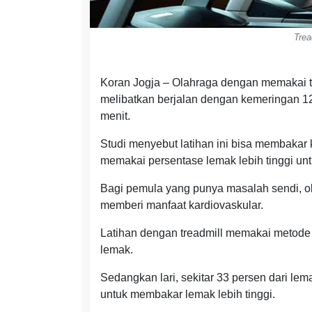
Trea
Koran Jogja – Olahraga dengan memakai tr
melibatkan berjalan dengan kemeringan 12
menit.
Studi menyebut latihan ini bisa membakar k
memakai persentase lemak lebih tinggi un
Bagi pemula yang punya masalah sendi, ola
memberi manfaat kardiovaskular.
Latihan dengan treadmill memakai metode i
lemak.
Sedangkan lari, sekitar 33 persen dari l
untuk membakar lemak lebih tinggi.