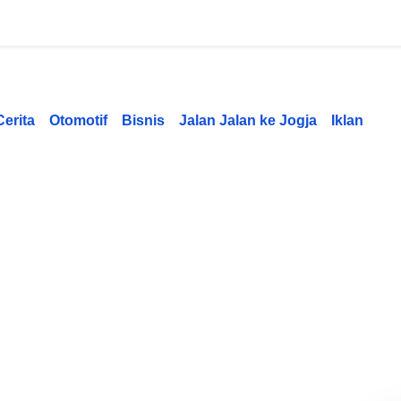
Cerita
Otomotif
Bisnis
Jalan Jalan ke Jogja
Iklan