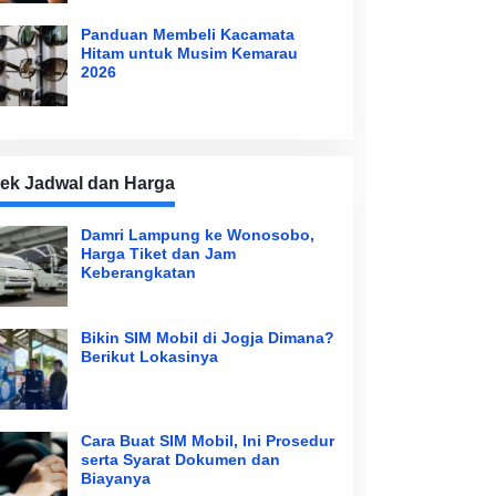
Panduan Membeli Kacamata
Hitam untuk Musim Kemarau
2026
ek Jadwal dan Harga
Damri Lampung ke Wonosobo,
Harga Tiket dan Jam
Keberangkatan
Bikin SIM Mobil di Jogja Dimana?
Berikut Lokasinya
Cara Buat SIM Mobil, Ini Prosedur
serta Syarat Dokumen dan
Biayanya