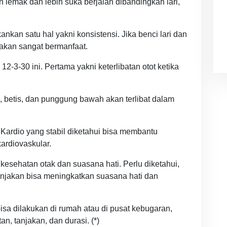
lemak dan lebih suka berjalan dibandingkan lari,
kankan satu hal yakni konsistensi. Jika benci lari dan
i akan sangat bermanfaat.
2-3-30 ini. Pertama yakni keterlibatan otot ketika
g, betis, dan punggung bawah akan terlibat dalam
Kardio yang stabil diketahui bisa membantu
ardiovaskular.
kesehatan otak dan suasana hati. Perlu diketahui,
tanjakan bisa meningkatkan suasana hati dan
bisa dilakukan di rumah atau di pusat kebugaran,
, tanjakan, dan durasi. (*)