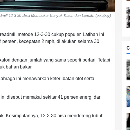
dmill 12-3-30 Bisa Membakar Banyak Kalori dan Lemak. (pixabay)
eadmill metode 12-3-30 cukup populer. Latihan ini
 persen, kecepatan 2 mph, dilakukan selama 30
C
alori dengan jumlah yang sama seperti berlari. Tetapi
tuk bahan bakar.
hraga ini menawarkan keterlibatan otot serta
ni disebut memakai sekitar 41 persen energi dari
emak. Kesimpulannya, 12-3-30 bisa mendorong tubuh