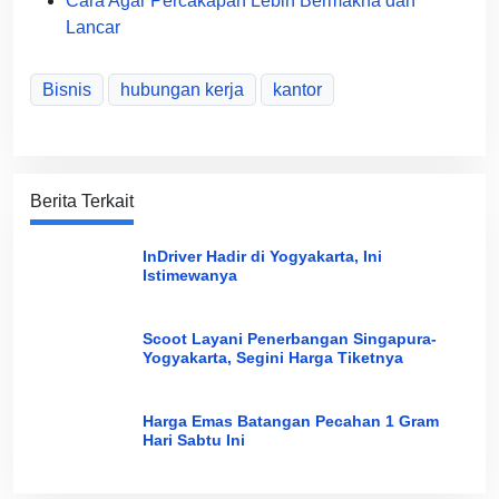
Cara Agar Percakapan Lebih Bermakna dan
Lancar
Bisnis
hubungan kerja
kantor
Berita Terkait
InDriver Hadir di Yogyakarta, Ini
Istimewanya
Scoot Layani Penerbangan Singapura-
Yogyakarta, Segini Harga Tiketnya
Harga Emas Batangan Pecahan 1 Gram
Hari Sabtu Ini