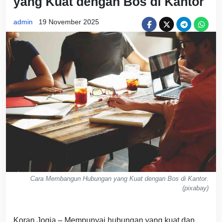
yang Kuat dengan Bos di Kantor
admin
19 November 2025
Cara Membangun Hubungan yang Kuat dengan Bos di Kantor.
(pixabay)
Koran Jogja – Mempunyai hubungan yang kuat dan