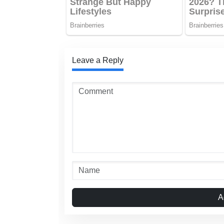
Leave a Reply
A