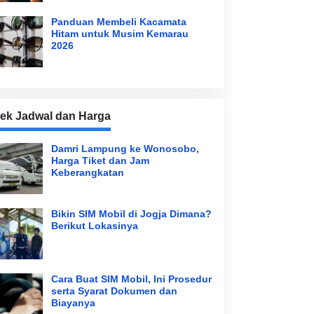
Panduan Membeli Kacamata
Hitam untuk Musim Kemarau
2026
ek Jadwal dan Harga
Damri Lampung ke Wonosobo,
Harga Tiket dan Jam
Keberangkatan
Bikin SIM Mobil di Jogja Dimana?
Berikut Lokasinya
Cara Buat SIM Mobil, Ini Prosedur
serta Syarat Dokumen dan
Biayanya