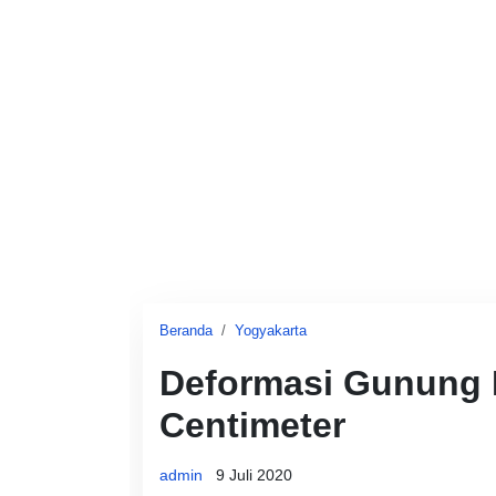
Beranda
Yogyakarta
Deformasi Gunung M
Centimeter
admin
9 Juli 2020