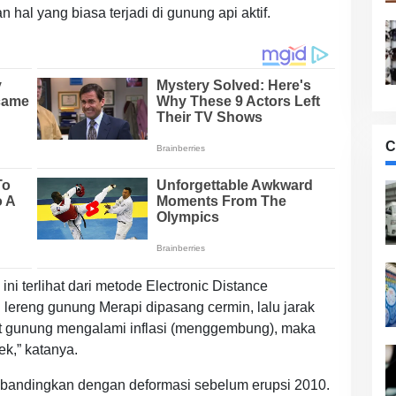
al yang biasa terjadi di gunung api aktif.
C
i terlihat dari metode Electronic Distance
lereng gunung Merapi dipasang cermin, lalu jarak
aat gunung mengalami inflasi (menggembung), maka
k,” katanya.
 dibandingkan dengan deformasi sebelum erupsi 2010.