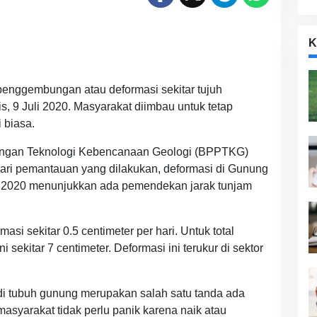
K
nggembungan atau deformasi sekitar tujuh
s, 9 Juli 2020. Masyarakat diimbau untuk tetap
 biasa.
angan Teknologi Kebencanaan Geologi (BPPTKG)
ri pemantauan yang dilakukan, deformasi di Gunung
li 2020 menunjukkan ada pemendekan jarak tunjam
ormasi sekitar 0.5 centimeter per hari. Untuk total
 sekitar 7 centimeter. Deformasi ini terukur di sektor
di tubuh gunung merupakan salah satu tanda ada
syarakat tidak perlu panik karena naik atau