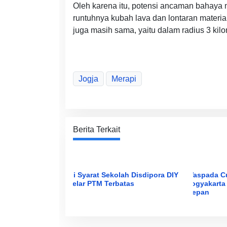
Oleh karena itu, potensi ancaman bahaya
runtuhnya kubah lava dan lontaran materia
juga masih sama, yaitu dalam radius 3 kilo
Jogja
Merapi
Berita Terkait
Ini Syarat Sekolah Disdipora DIY
Waspada Cu
Gelar PTM Terbatas
Yogyakarta 
Depan