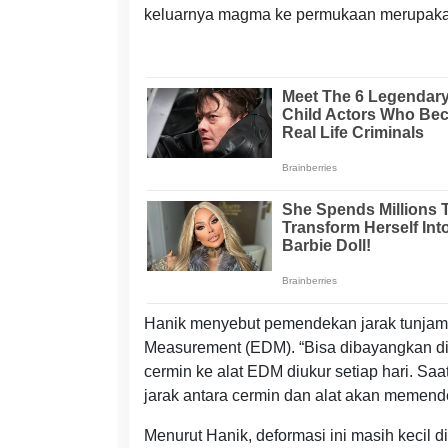
keluarnya magma ke permukaan merupakan h
Hanik menyebut pemendekan jarak tunjam in
Measurement (EDM). “Bisa dibayangkan di 
cermin ke alat EDM diukur setiap hari. S
jarak antara cermin dan alat akan memende
Menurut Hanik, deformasi ini masih kecil