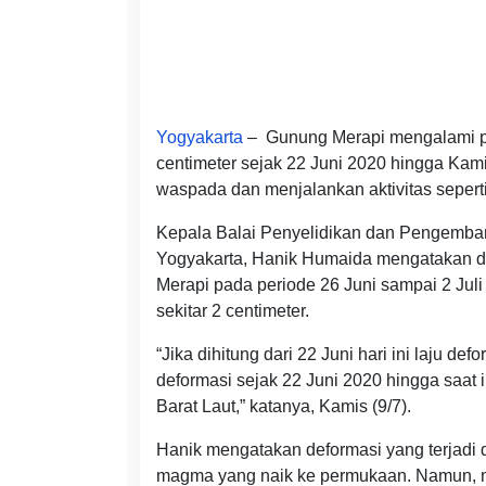
Yogyakarta
– Gunung Merapi mengalami pe
centimeter sejak 22 Juni 2020 hingga Kami
waspada dan menjalankan aktivitas seperti
Kepala Balai Penyelidikan dan Pengemb
Yogyakarta, Hanik Humaida mengatakan da
Merapi pada periode 26 Juni sampai 2 Ju
sekitar 2 centimeter.
“Jika dihitung dari 22 Juni hari ini laju def
deformasi sejak 22 Juni 2020 hingga saat ini
Barat Laut,” katanya, Kamis (9/7).
Hanik mengatakan deformasi yang terjadi 
magma yang naik ke permukaan. Namun, ma