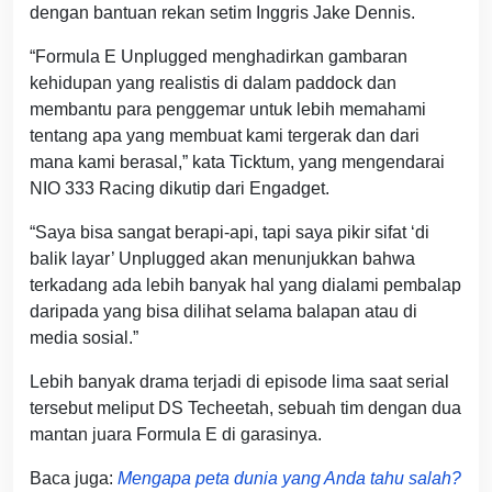
dengan bantuan rekan setim Inggris Jake Dennis.
“Formula E Unplugged menghadirkan gambaran
kehidupan yang realistis di dalam paddock dan
membantu para penggemar untuk lebih memahami
tentang apa yang membuat kami tergerak dan dari
mana kami berasal,” kata Ticktum, yang mengendarai
NIO 333 Racing dikutip dari Engadget.
“Saya bisa sangat berapi-api, tapi saya pikir sifat ‘di
balik layar’ Unplugged akan menunjukkan bahwa
terkadang ada lebih banyak hal yang dialami pembalap
daripada yang bisa dilihat selama balapan atau di
media sosial.”
Lebih banyak drama terjadi di episode lima saat serial
tersebut meliput DS Techeetah, sebuah tim dengan dua
mantan juara Formula E di garasinya.
Baca juga:
Mengapa peta dunia yang Anda tahu salah?