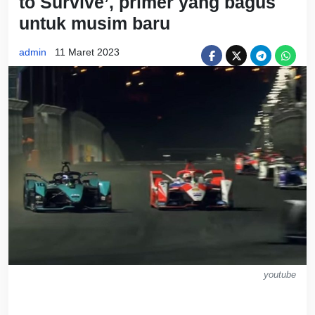
to Survive’, primer yang bagus
untuk musim baru
admin
11 Maret 2023
youtube