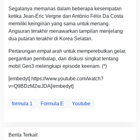
Segalanya memanas dalam beberapa kesempatan
ketika Jean-Éric Vergne dan António Félix Da Costa
memiliki keinginan yang sama untuk menang.
Angsuran terakhir menawarkan tampilan menjelang
dua putaran terakhir di Korea Selatan.
Pertarungan empat arah untuk memperebutkan gelar,
pergantian pembalap, dan diskusi singkat tentang
mobil Gen3 melengkapi episode keenam. (*)
[embedyt] https://www.youtube.com/watch?
v=Q9BDzMZwJDA[/embedyt]
formula 1
Formula E
Youtube
Berita Terkait