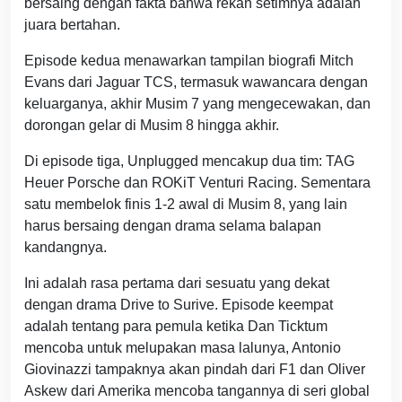
bersaing dengan fakta bahwa rekan setimnya adalah
juara bertahan.
Episode kedua menawarkan tampilan biografi Mitch
Evans dari Jaguar TCS, termasuk wawancara dengan
keluarganya, akhir Musim 7 yang mengecewakan, dan
dorongan gelar di Musim 8 hingga akhir.
Di episode tiga, Unplugged mencakup dua tim: TAG
Heuer Porsche dan ROKiT Venturi Racing. Sementara
satu membelok finis 1-2 awal di Musim 8, yang lain
harus bersaing dengan drama selama balapan
kandangnya.
Ini adalah rasa pertama dari sesuatu yang dekat
dengan drama Drive to Surive. Episode keempat
adalah tentang para pemula ketika Dan Ticktum
mencoba untuk melupakan masa lalunya, Antonio
Giovinazzi tampaknya akan pindah dari F1 dan Oliver
Askew dari Amerika mencoba tangannya di seri global