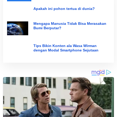
Apakah ini pohon tertua di dunia?
Mengapa Manusia Tidak Bisa Merasakan
Bumi Berputar?
Tips Bikin Konten ala Wasa Wirman
dengan Modal Smartphone Sejutaan