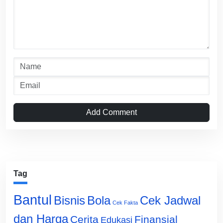
Add Comment
Tag
Bantul
Bisnis
Cek Jadwal
Bola
Cek Fakta
dan Harga
Cerita
Finansial
Edukasi