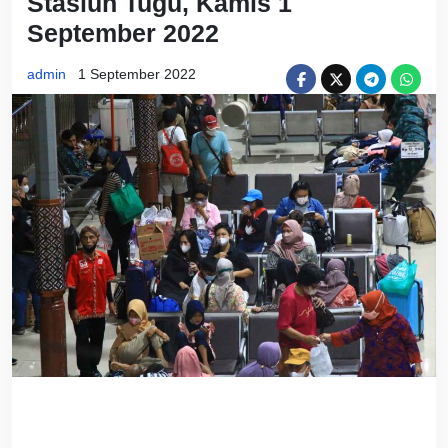
Stasiun Tugu, Kamis 1
September 2022
admin
1 September 2022