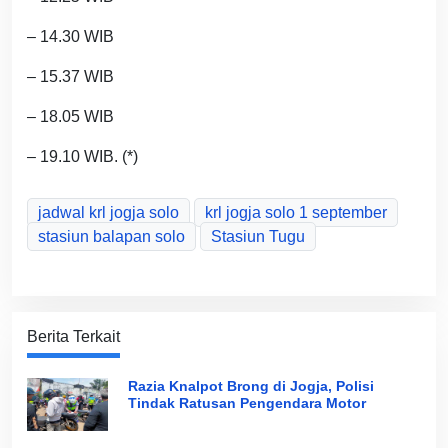
– 14.30 WIB
– 15.37 WIB
– 18.05 WIB
– 19.10 WIB. (*)
jadwal krl jogja solo
krl jogja solo 1 september
stasiun balapan solo
Stasiun Tugu
Berita Terkait
Razia Knalpot Brong di Jogja, Polisi
Tindak Ratusan Pengendara Motor