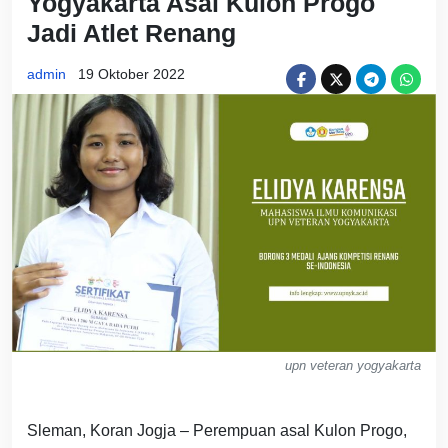
Yogyakarta Asal Kulon Progo
Jadi Atlet Renang
admin
19 Oktober 2022
upn veteran yogyakarta
Sleman, Koran Jogja – Perempuan asal Kulon Progo,