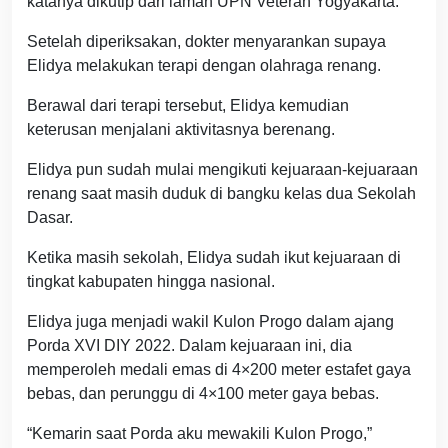
katanya dikutip dari laman UPN Veteran Yogyakarta.
Setelah diperiksakan, dokter menyarankan supaya
Elidya melakukan terapi dengan olahraga renang.
Berawal dari terapi tersebut, Elidya kemudian
keterusan menjalani aktivitasnya berenang.
Elidya pun sudah mulai mengikuti kejuaraan-kejuaraan
renang saat masih duduk di bangku kelas dua Sekolah
Dasar.
Ketika masih sekolah, Elidya sudah ikut kejuaraan di
tingkat kabupaten hingga nasional.
Elidya juga menjadi wakil Kulon Progo dalam ajang
Porda XVI DIY 2022. Dalam kejuaraan ini, dia
memperoleh medali emas di 4×200 meter estafet gaya
bebas, dan perunggu di 4×100 meter gaya bebas.
“Kemarin saat Porda aku mewakili Kulon Progo,”