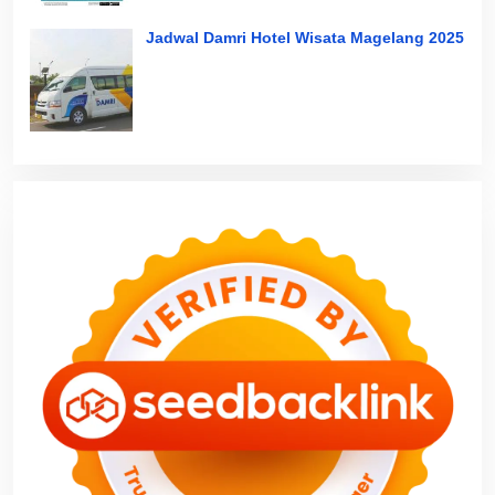
Jadwal Damri Hotel Wisata Magelang 2025