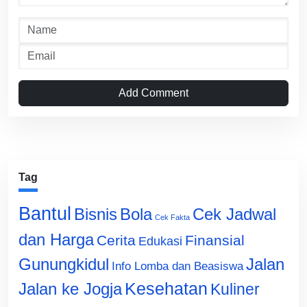
Add Comment
Tag
Bantul
Bisnis
Cek Jadwal
Bola
Cek Fakta
dan Harga
Cerita
Finansial
Edukasi
Gunungkidul
Jalan
Info Lomba dan Beasiswa
Jalan ke Jogja
Kesehatan
Kuliner