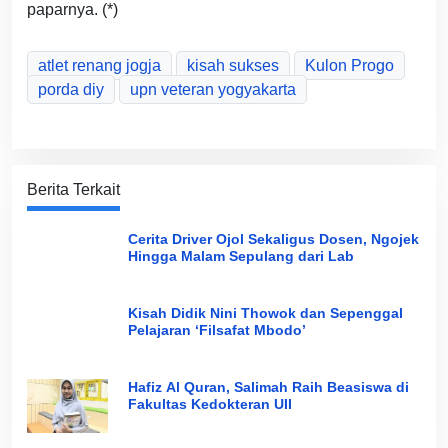
paparnya. (*)
atlet renang jogja
kisah sukses
Kulon Progo
porda diy
upn veteran yogyakarta
Berita Terkait
Cerita Driver Ojol Sekaligus Dosen, Ngojek
Hingga Malam Sepulang dari Lab
Kisah Didik Nini Thowok dan Sepenggal
Pelajaran ‘Filsafat Mbodo’
Hafiz Al Quran, Salimah Raih Beasiswa di
Fakultas Kedokteran UII