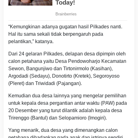
“Kemungkinan adanya gugatan hasil Pilkades nanti.
Hal itu sama sekali tidak berpengaruh pada
pelantikan,” katanya.
Dari 24 gelaran Pilkades, delapan desa dipimpin oleh
calon petahana yaitu Desa Pendowoharjo Kecamatan
Sewon, Bangunjiwo dan Tirtonirmolo (Kasihan),
Argodadi (Sedayu), Donotirto (Kretek), Segoroyoso
(Pleret) dan Triwidadi (Pajangan).
Kemudian dua desa lainnya yang mengelar pemilihan
untuk kepala desa pergantian antar waktu (PAW) pada
20 Desember yang turut dilantik adalah kepala desa
Trirenggo (Bantul) dan Selopamioro (Imogiri).
Yang menarik, dua desa yang dimenangkan calon
petahana dihadapkan pada anak dan istrinya sendiri.