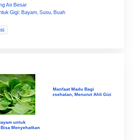
g Air Besar
tuk Gigi: Bayam, Susu, Buah
si
5 Manfaat Madu Bagi
Kesehatan, Menurut Ahli Gizi
Bayam untuk
 Bisa Menyehatkan