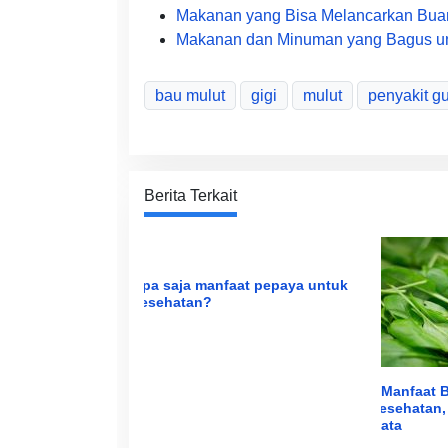
Makanan yang Bisa Melancarkan Buan
Makanan dan Minuman yang Bagus un
bau mulut
gigi
mulut
penyakit gu
Berita Terkait
Apa saja manfaat pepaya untuk
kesehatan?
3 Manfaat 
Kesehatan,
Mata