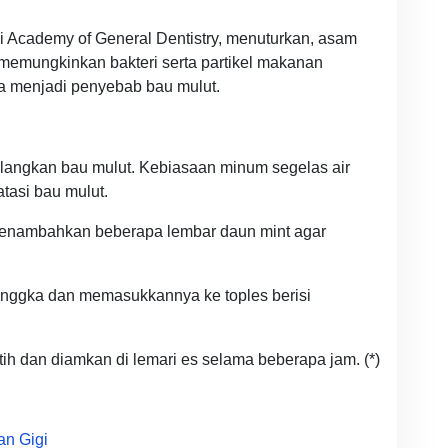
di Academy of General Dentistry, menuturkan, asam
memungkinkan bakteri serta partikel makanan
isa menjadi penyebab bau mulut.
hilangkan bau mulut. Kebiasaan minum segelas air
tasi bau mulut.
enambahkan beberapa lembar daun mint agar
ggka dan memasukkannya ke toples berisi
tih dan diamkan di lemari es selama beberapa jam. (*)
n Gigi