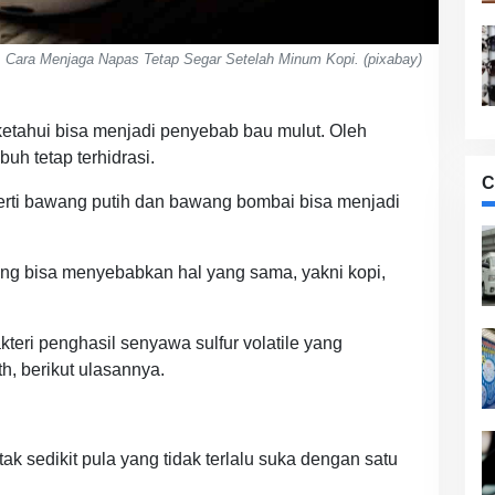
Cara Menjaga Napas Tetap Segar Setelah Minum Kopi. (pixabay)
etahui bisa menjadi penyebab bau mulut. Oleh
buh tetap terhidrasi.
C
rti bawang putih dan bawang bombai bisa menjadi
ng bisa menyebabkan hal yang sama, yakni kopi,
eri penghasil senyawa sulfur volatile yang
h, berikut ulasannya.
ak sedikit pula yang tidak terlalu suka dengan satu