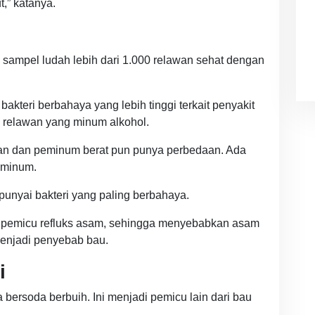
,” katanya.
sampel ludah lebih dari 1.000 relawan sehat dengan
akteri berbahaya yang lebih tinggi terkait penyakit
 relawan yang minum alkohol.
gan dan peminum berat pun punya perbedaan. Ada
diminum.
nyai bakteri yang paling berbahaya.
di pemicu refluks asam, sehingga menyebabkan asam
menjadi penyebab bau.
i
ersoda berbuih. Ini menjadi pemicu lain dari bau