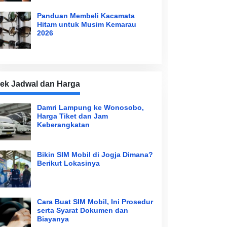
Panduan Membeli Kacamata
Hitam untuk Musim Kemarau
2026
ek Jadwal dan Harga
Damri Lampung ke Wonosobo,
Harga Tiket dan Jam
Keberangkatan
Bikin SIM Mobil di Jogja Dimana?
Berikut Lokasinya
Cara Buat SIM Mobil, Ini Prosedur
serta Syarat Dokumen dan
Biayanya