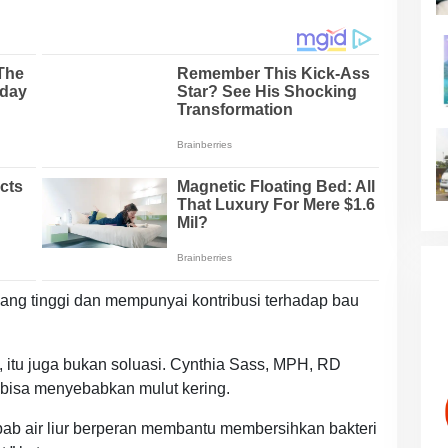
yang tinggi dan mempunyai kontribusi terhadap bau
itu juga bukan soluasi. Cynthia Sass, MPH, RD
 bisa menyebabkan mulut kering.
bab air liur berperan membantu membersihkan bakteri