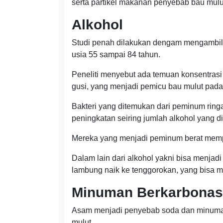
serta partikel makanan penyebab bau mulut
Alkohol
Studi penah dilakukan dengam mengambil 
usia 55 sampai 84 tahun.
Peneliti menyebut ada temuan konsentrasi b
gusi, yang menjadi pemicu bau mulut pada
Bakteri yang ditemukan dari peminum rin
peningkatan seiring jumlah alkohol yang 
Mereka yang menjadi peminum berat mempu
Dalam lain dari alkohol yakni bisa menja
lambung naik ke tenggorokan, yang bisa 
Minuman Berkarbonas
Asam menjadi penyebab soda dan minuma b
mulut.