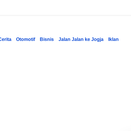
Cerita
Otomotif
Bisnis
Jalan Jalan ke Jogja
Iklan