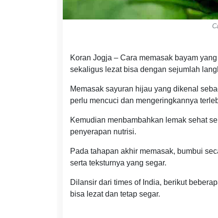
C
Koran Jogja – Cara memasak bayam yang 
sekaligus lezat bisa dengan sejumlah lan
Memasak sayuran hijau yang dikenal seba
perlu mencuci dan mengeringkannya terleb
Kemudian menbambahkan lemak sehat sepe
penyerapan nutrisi.
Pada tahapan akhir memasak, bumbui seca
serta teksturnya yang segar.
Dilansir dari times of India, berikut beb
bisa lezat dan tetap segar.