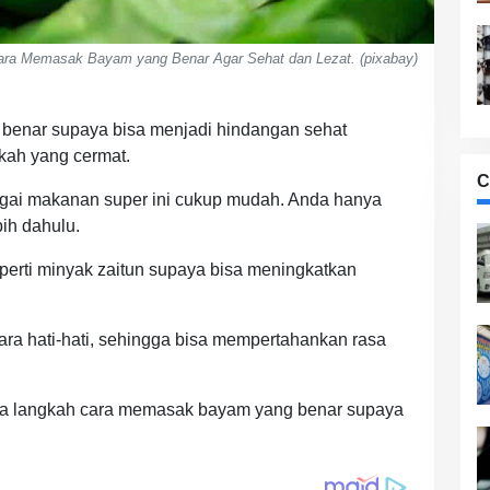
ara Memasak Bayam yang Benar Agar Sehat dan Lezat. (pixabay)
benar supaya bisa menjadi hindangan sehat
gkah yang cermat.
C
gai makanan super ini cukup mudah. Anda hanya
ih dahulu.
rti minyak zaitun supaya bisa meningkatkan
ra hati-hati, sehingga bisa mempertahankan rasa
erapa langkah cara memasak bayam yang benar supaya