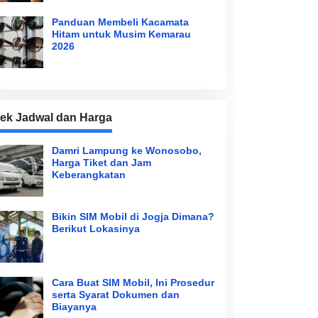
Panduan Membeli Kacamata
Hitam untuk Musim Kemarau
2026
ek Jadwal dan Harga
Damri Lampung ke Wonosobo,
Harga Tiket dan Jam
Keberangkatan
Bikin SIM Mobil di Jogja Dimana?
Berikut Lokasinya
Cara Buat SIM Mobil, Ini Prosedur
serta Syarat Dokumen dan
Biayanya