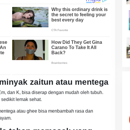
inyak zaitun atau mentega
m, dan K, bisa diserap dengan mudah oleh tubuh.
edikit lemak sehat.
 mentega atau ghee bisa menbambah rasa dan
bayam.