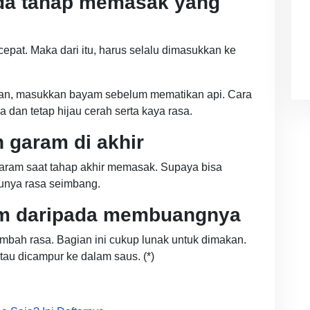
a tahap memasak yang
epat. Maka dari itu, harus selalu dimasukkan ke
isan, masukkan bayam sebelum mematikan api. Cara
dan tetap hijau cerah serta kaya rasa.
garam di akhir
ram saat tahap akhir memasak. Supaya bisa
punya rasa seimbang.
m daripada membuangnya
bah rasa. Bagian ini cukup lunak untuk dimakan.
tau dicampur ke dalam saus. (*)