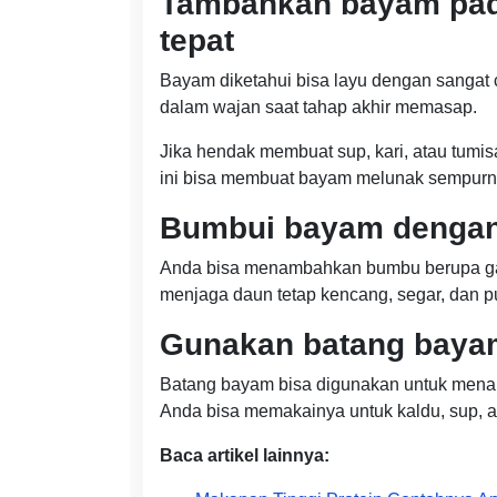
Tambahkan bayam pad
tepat
Bayam diketahui bisa layu dengan sangat c
dalam wajan saat tahap akhir memasap.
Jika hendak membuat sup, kari, atau tum
ini bisa membuat bayam melunak sempurna 
Bumbui bayam dengan 
Anda bisa menambahkan bumbu berupa ga
menjaga daun tetap kencang, segar, dan 
Gunakan batang baya
Batang bayam bisa digunakan untuk menam
Anda bisa memakainya untuk kaldu, sup, a
Baca artikel lainnya: