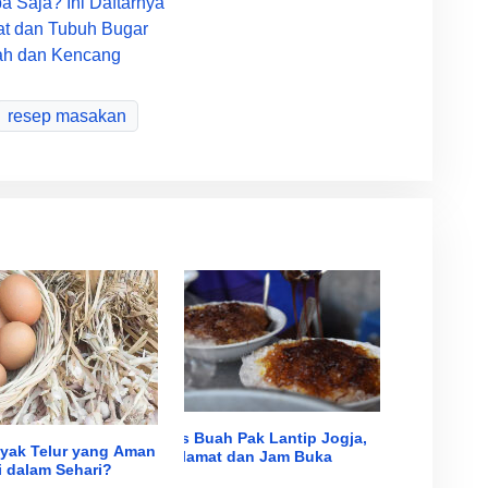
 Saja? Ini Daftarnya
at dan Tubuh Bugar
rah dan Kencang
resep masakan
Es Buah Pak Lantip Jogja,
yak Telur yang Aman
Alamat dan Jam Buka
 dalam Sehari?